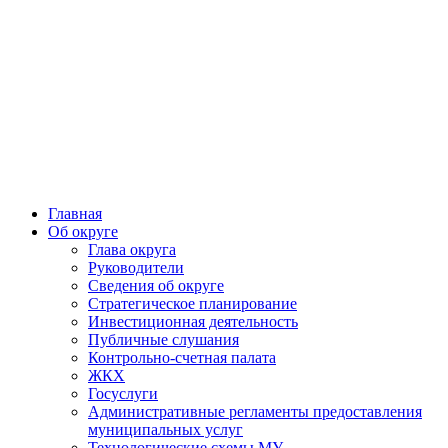
Главная
Об округе
Глава округа
Руководители
Cведения об округе
Стратегическое планирование
Инвестиционная деятельность
Публичные слушания
Контрольно-счетная палата
ЖКХ
Госуслуги
Административные регламенты предоставления
муниципальных услуг
Технологические схемы МУ