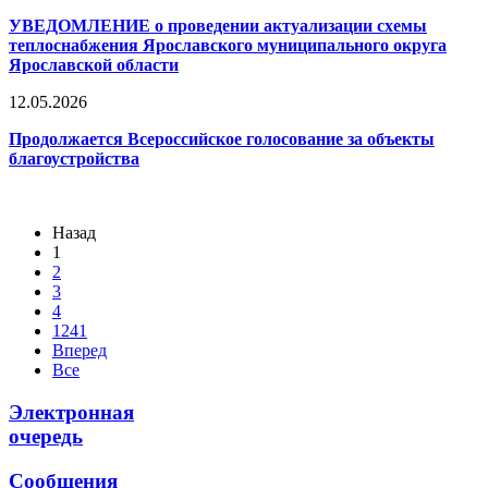
УВЕДОМЛЕНИЕ о проведении актуализации схемы
теплоснабжения Ярославского муниципального округа
Ярославской области
12.05.2026
Продолжается Всероссийское голосование за объекты
благоустройства
Назад
1
2
3
4
1241
Вперед
Все
Электронная
очередь
Сообщения