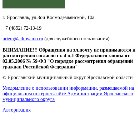
г. Ярославль, ул.Зои Космодемьянской, 10а
+7 (4852) 72-13-19
priem@admyamo.ru
(для служебного пользования)
ВНИМАНИЕ!!! Обращения на эл.почту не принимаются к
рассмотрению согласно ст. 4 п.1 Федерального закона от
02.05.2006 № 59-ФЗ "О порядке рассмотрения обращений
граждан Российской Федерации"
© Ярославский муниципальный округ Ярославской области
Уведомление о использовании информации, размещаемой на
официальном интернет-сайте Администрации Ярославского
муниципального округа
Авторизация