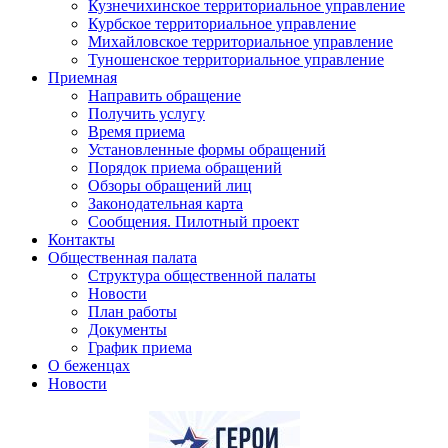
Кузнечихинское территориальное управление
Курбское территориальное управление
Михайловское территориальное управление
Туношенское территориальное управление
Приемная
Направить обращение
Получить услугу
Время приема
Установленные формы обращений
Порядок приема обращений
Обзоры обращений лиц
Законодательная карта
Сообщения. Пилотный проект
Контакты
Общественная палата
Структура общественной палаты
Новости
План работы
Документы
График приема
О беженцах
Новости