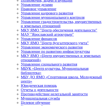
Полномочия, задачи и функции
Управление делами
Правовое управление
Управление кадрового развития
Управление муниципального контроля
Управление градостроительства, имущественных
и земельных отношений
МКУ ЯМО "Центр обеспечения деятельности"
МАУ "Ярославский агрокурьер"
Управление финансов
МКУ ЯМО "Центр бухгалтерского учета"
Управление экономического развития
Управление по развитию инфраструктуры
МКУ ЯМО «Центр имущественных и земельных
отношений»
Управление социального развития
МБУК «Центр культуры. Муниципальная
библиотека»
МБУ ДО ЯМО «Спортивная школа. Молодежный
центр»
Юридическая помощь
Отчеты о деятельности
Противодействие нелегальной занятости
Муниципальная служба
Целевое обучение