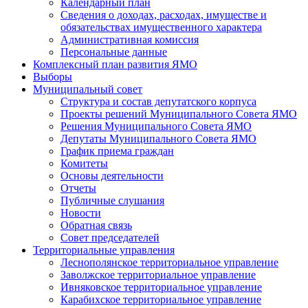
Календарный план
Сведения о доходах, расходах, имуществе и
обязательствах имущественного характера
Административная комиссия
Персональные данные
Комплексный план развития ЯМО
Выборы
Муниципальный совет
Структура и состав депутатского корпуса
Проекты решений Муниципального Совета ЯМО
Решения Муниципального Совета ЯМО
Депутаты Муниципального Совета ЯМО
График приема граждан
Комитеты
Основы деятельности
Отчеты
Публичные слушания
Новости
Обратная связь
Совет председателей
Территориальные управления
Леснополянское территориальное управление
Заволжское территориальное управление
Ивняковское территориальное управление
Карабихское территориальное управление