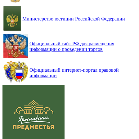
Министерство юстиции Российской Федерации
Официальный сайт РФ для размещения
информации о проведении торгов
Официальный интернет-портал правовой
информации