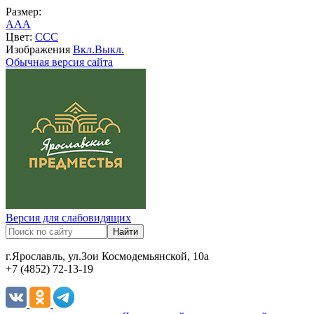
Размер:
A
A
A
Цвет:
C
C
C
Изображения
Вкл.
Выкл.
Обычная версия сайта
Версия для слабовидящих
г.Ярославль, ул.Зои Космодемьянской, 10а
+7 (4852) 72-13-19