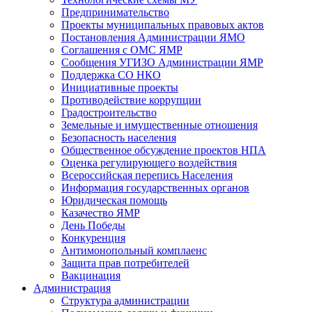
Предпринимательство
Проекты муниципальных правовых актов
Постановления Администрации ЯМО
Соглашения с ОМС ЯМР
Сообщения УГИЗО Администрации ЯМР
Поддержка СО НКО
Инициативные проекты
Противодействие коррупции
Градостроительство
Земельные и имущественные отношения
Безопасность населения
Общественное обсуждение проектов НПА
Оценка регулирующего воздействия
Всероссийская перепись Населения
Информация государственных органов
Юридическая помощь
Казачество ЯМР
День Победы
Конкуренция
Антимонопольный комплаенс
Защита прав потребителей
Вакцинация
Администрация
Структура администрации