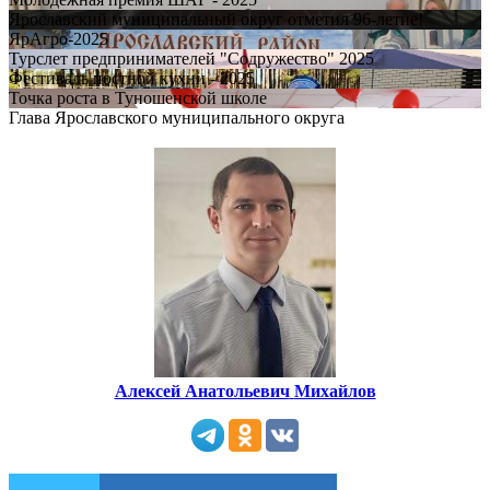
Ярославский муниципальный округ отметил 96-летие!
ЯрАгро-2025
Турслет предпринимателей "Содружество" 2025
Фестиваль постной кухни - 2025
Точка роста в Туношенской школе
Глава Ярославского муниципального округа
Алексей Анатольевич
Михайлов